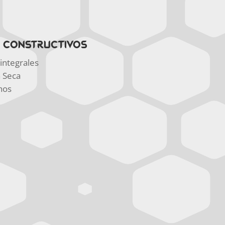
S CONSTRUCTIVOS
integrales
a Seca
hos