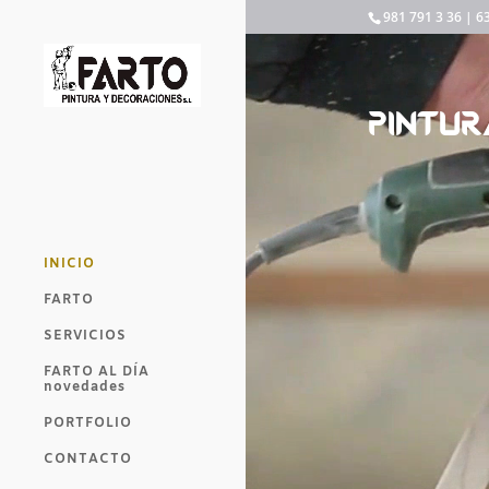
981 791 3 36 | 6
Reproductor
de
vídeo
PINTUR
INICIO
FARTO
SERVICIOS
FARTO AL DÍA
novedades
PORTFOLIO
CONTACTO